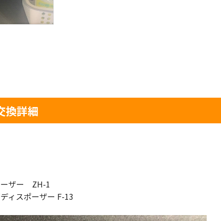
交換詳細
ザー ZH-1
ポーザー F-13