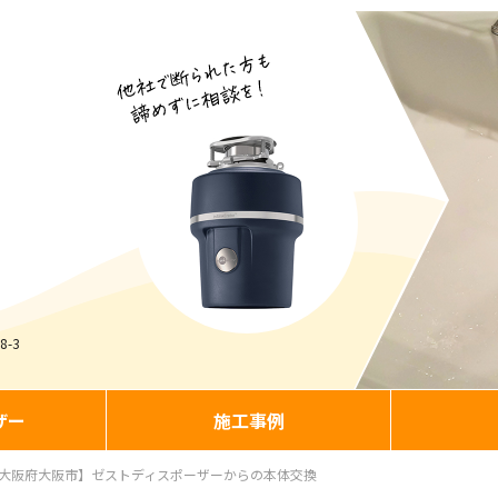
-3
ザー
施工事例
大阪府大阪市】ゼストディスポーザーからの本体交換