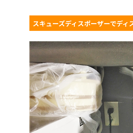
んですね。例えば、扇風機なんかでは、10年
です。（メーカーや製...
スキューズディスポーザーでディ