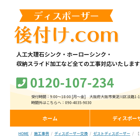
ディスポーザー
後付け.com
人工大理石シンク・ホーローシンク・
収納スライド加工など全ての工事対応いたします
0120-107-234
受付時間：9:00～18:00 [月〜金]
大阪府大阪市東淀川区淡路1-18
時間外はこちらへ：090-4035-9030
ホーム
ディスポー
HOME
施工事例
ディスポーザー交換
ゼストディスポーザー
【