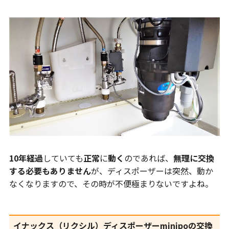
10年経過
していても
正常
に
動く
のであれば、
無理に交換
する必要もありません
が、ディスポーザーは突然、動か
なくなりますので、その時が不便極まりないですよね。
イナックス（リクシル）ディスポーザーminipoの交換