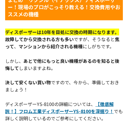
ー！現場のプロがこっそり教える！交換費用やお
ススメの機種
ディスポーザーは10年を目処に交換の時期になります。
故障してから交換される方も多い
ですが、そうなると
焦
って
、
マンションから紹介される機種
にしがちです。
しかし、
あとで他にもっと良い機種があるのを知ると後
悔して
しまいますよね。
決して安くない買い物
ですので、今から、準備しておき
ましょう！
ディスポーザーYS-8100の詳細については、
【徹底解
説！】フロム工業ディスポーザーYS-8100を深掘り！
でも
詳しく説明しているのでご参考にしてください。