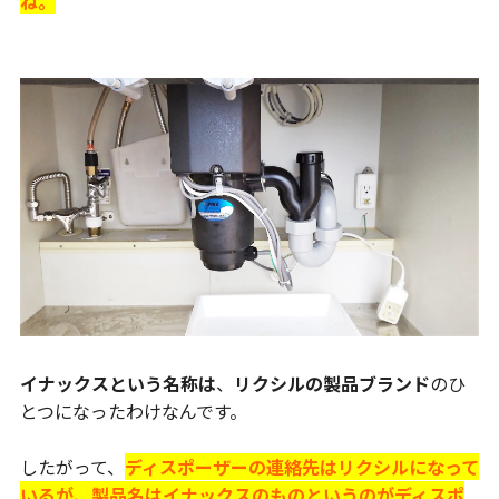
ね。
イナックスという名称は
、
リクシルの製品ブランド
のひ
とつになったわけなんです。
したがって、
ディスポーザーの連絡先はリクシルになって
いるが、製品名はイナックスのものというのがディスポ