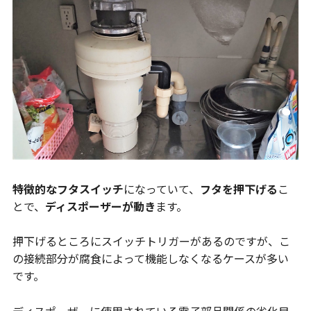
特徴的なフタスイッチ
になっていて、
フタを押下げる
こ
とで、
ディスポーザーが動き
ます。
押下げるところにスイッチトリガーがあるのですが、こ
の接続部分が腐食によって機能しなくなるケースが多い
です。
ディスポーザーに使用されている電子部品関係の劣化目