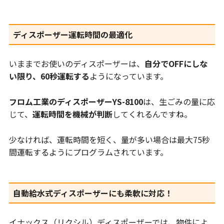
ディスポーザー運転時間の最適化
いままでお使いのディスポーザーは、
自分でOFFにしな
い限り、60秒運転する
ようになっています。
フロム工業のディスポーザーYS-8100
は、生ごみの量に応
じて、
運転時間を機械が判断
してくれるんですね。
少なければ、運転時間を短く、量が多い場合は最大75秒
間運転するようにプログラムされています。
自動給水式ディスポーザーにも柔軟に対応！
イナックス（リクシル）ディスポーザーでは、物件によ