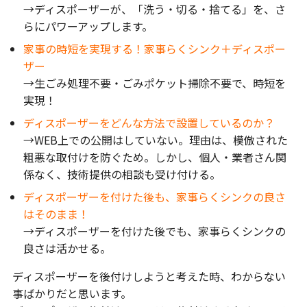
→ディスポーザーが、「洗う・切る・捨てる」を、さ
らにパワーアップします。
家事の時短を実現する！家事らくシンク＋ディスポー
ザー
→生ごみ処理不要・ごみポケット掃除不要で、時短を
実現！
ディスポーザーをどんな方法で設置しているのか？
→WEB上での公開はしていない。理由は、模倣された
粗悪な取付けを防ぐため。しかし、個人・業者さん関
係なく、技術提供の相談も受け付ける。
ディスポーザーを付けた後も、家事らくシンクの良さ
はそのまま！
→ディスポーザーを付けた後でも、家事らくシンクの
良さは活かせる。
ディスポーザーを後付けしようと考えた時、わからない
事ばかりだと思います。