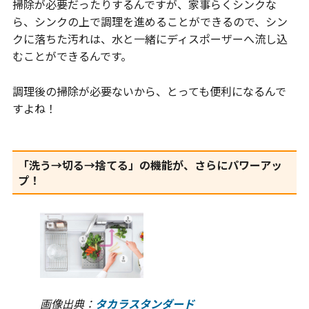
掃除が必要だったりするんですが、家事らくシンクな
ら、シンクの上で調理を進めることができるので、シン
クに落ちた汚れは、水と一緒にディスポーザーへ流し込
むことができるんです。
調理後の掃除が必要ないから、とっても便利になるんで
すよね！
「洗う→切る→捨てる」の機能が、さらにパワーアッ
プ！
画像出典：
タカラスタンダード