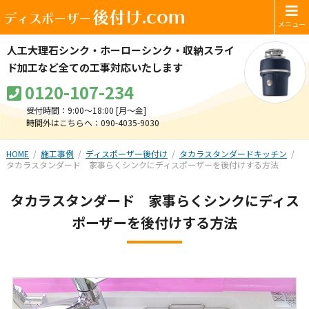
後付け.com
ディスポーザー
人工大理石シンク・ホーローシンク・
収納スライ
ド加工など全ての工事対応いたします
0120-107-234
受付時間：9:00～18:00 [月〜金]
時間外はこちらへ：090-4035-9030
HOME
施工事例
ディスポーザー後付け
タカラスタンダードキッチン
タカラスタンダード 家事らくシンクにディスポーザーを後付けする方法
タカラスタンダード 家事らくシンクにディス
ポーザーを後付けする方法