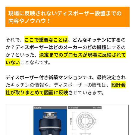
現場に反映されないディスポーザー設置までの
内容やノウハウ！
それで、
ここで重要なことは
、
どんなキッチンにする
の
か？
ディスポーザーはどのメーカー
の
どの機種
にするの
か？といった、
決定までのプロセスが現場に反映されて
いない
ことなんです。
ディスポーザー付き新築マンション
では、最終決定され
たキッチンの情報や、ディスポーザーの情報は、
設計会
社が取りまとめて図面に反映
させていきます。