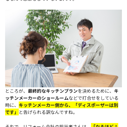
ところが、
最終的なキッチンプラン
を決めるために、
キ
ッチンメーカーのショールーム
などで打合せをしている
時に、
キッチンメーカー側から、「ディスポーザーは別
です」
と告げられる訳なんですね。
それで、リフォーム会社の担当者さんは、
「なるほど！