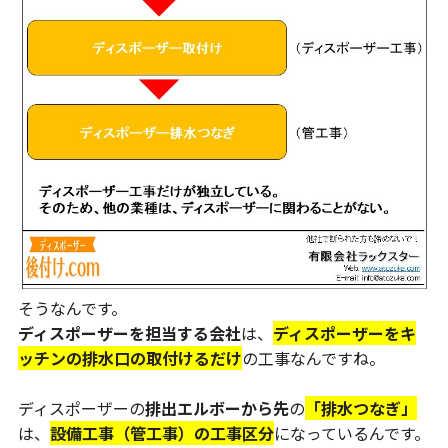
そうなんです。
ディスポーザーを担当する会社
は、
ディスポーザーをキ
ッチンの排水口の取付けるだけ
の工事なんですね。
ディスポーザーの
排出エルボーから先
の
「排水つなぎ」
は、
設備工事（管工事）の工事区分
になっているんです。