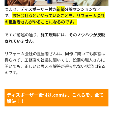
つまり、
ディスポーザー付き
新築
分譲マンション
など
で、
設計会社などがやっていたことを、リフォーム会社
の担当者さんがやることになるのです。
ですが前述の通り、
施工現場
には、その
ノウハウが反映
されていません。
リフォーム会社の担当者さんは、同僚に聞いても解答は
得られず、工務店の社長に聞いても、設備の職人さんに
聞いても、正しいと思える解答が得られない状況に陥る
んです。
ディスポーザー後付け.comは、これらを、全て
解決！！