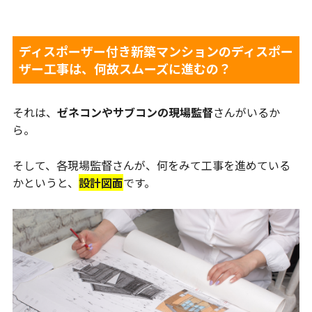
ディスポーザー付き新築マンションのディスポー
ザー工事は、何故スムーズに進むの？
それは、
ゼネコンやサブコンの現場監督
さんがいるか
ら。
そして、各現場監督さんが、何をみて工事を進めている
かというと、
設計図面
です。