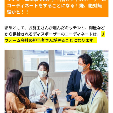
コーディネートをすることになる！嫌、絶対無
理かと！！
結果として、
お施主さんが選んだキッチン
と、
問屋など
から供給されるディスポーザー
の
コーディネート
は、
リ
フォーム会社の担当者さんがやることになります。