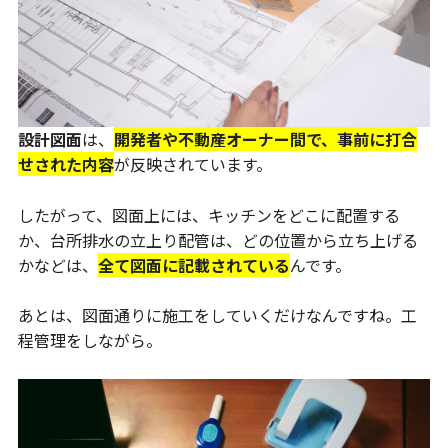
設計図面
は、
開発者や不動産オーナー間で、事前に打合
せされた内容
が反映されています。
したがって、図面上には、キッチンをどこに配置する
か、台所排水の立上り配管は、どの位置から立ち上げる
かなどは、
全て図面に記載されている
んです。
あとは、図面通りに施工をしていくだけなんですね。工
程管理をしながら。