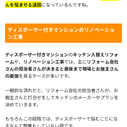
んを悩ませる遠因
になっているんですね。
ディスポーザー付きマンションのリノベーショ
ン工事
ディスポーザー付きマンション
の
キッチン入替えリフォ
ーム
や、
リノベーション工事
では、主に
リフォーム会社
さんの担当者さんが決まると最後まで現場とお施主さん
の面倒
を見るケースが多いです。
一般的な流れだと、リフォーム会社の担当者さんが、お
施主さんと打合せをしてキッチンのメーカーやプランを
決めていきます。
もちろんこの段階では、ディスポーザーで悩むことにな
るなんて想像もしていない訳です。