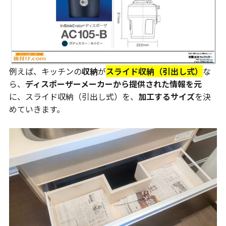
例えば、キッチンの
収納
が
スライド収納（引出し式）
な
ら、
ディスポーザーメーカーから提供された情報を元
に、スライド収納（引出し式）を、
加工するサイズ
を決
めていきます。