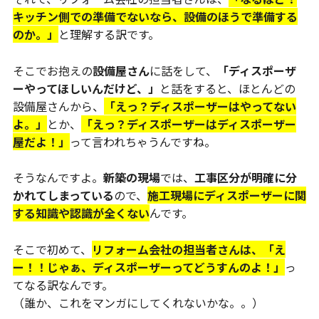
キッチン側での準備でないなら、設備のほうで準備する
のか。」
と理解する訳です。
そこでお抱えの
設備屋さん
に話をして、
「ディスポーザ
ーやってほしいんだけど、」
と話をすると、ほとんどの
設備屋さんから、
「えっ？ディスポーザーはやってない
よ。」
とか、
「えっ？ディスポーザーはディスポーザー
屋だよ！」
って言われちゃうんですね。
そうなんですよ。
新築の現場
では、
工事区分が明確に分
かれてしまっている
ので、
施工現場にディスポーザーに関
する知識や認識が全くない
んです。
そこで初めて、
リフォーム会社の担当者さんは、「え
ー！！じゃぁ、ディスポーザーってどうすんのよ！」
っ
てなる訳なんです。
（誰か、これをマンガにしてくれないかな。。）