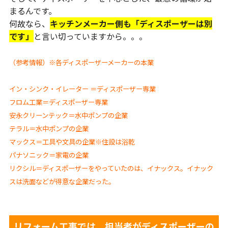
まるんです。
何故なら、
キッチンメーカー側も「ディスポーザーは別
です」
と言い切っていますから。。。
（参考情報）※各ディスポーザーメーカーの本業
イン・シンク・イレーター ＝ディスポーザー専業
フロム工業＝ディスポーザー専業
安永クリーンテック＝水中ポンプの企業
テラル＝水中ポンプの企業
マックス＝工具や文具の企業※住設は浴乾
パナソニック＝家電の企業
リクシル＝ディスポーザーをやっていたのは、イナックス。イナック
スは洗面などが得意な企業だった。
リフォーム工事では、担当者がディスポーザーの