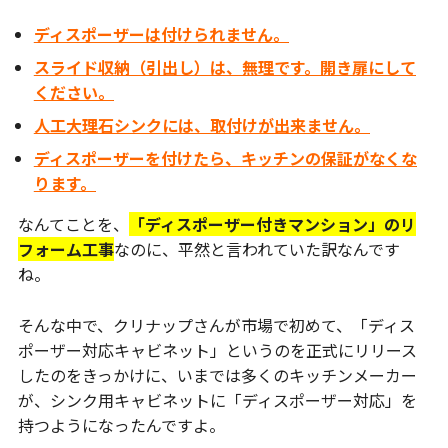
ディスポーザーは付けられません。
スライド収納（引出し）は、無理です。開き扉にして
ください。
人工大理石シンクには、取付けが出来ません。
ディスポーザーを付けたら、キッチンの保証がなくな
ります。
なんてことを、
「ディスポーザー付きマンション」のリ
フォーム工事
なのに、平然と言われていた訳なんです
ね。
そんな中で、クリナップさんが市場で初めて、「ディス
ポーザー対応キャビネット」というのを正式にリリース
したのをきっかけに、いまでは多くのキッチンメーカー
が、シンク用キャビネットに「ディスポーザー対応」を
持つようになったんですよ。